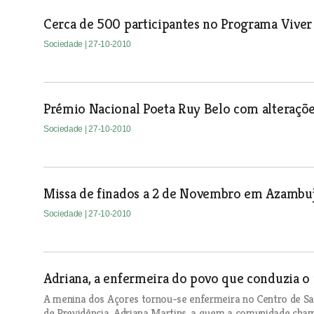
Cerca de 500 participantes no Programa Viver
Sociedade
| 27-10-2010
Prémio Nacional Poeta Ruy Belo com alteraçõ
Sociedade
| 27-10-2010
Missa de finados a 2 de Novembro em Azambu
Sociedade
| 27-10-2010
Adriana, a enfermeira do povo que conduzia o
A menina dos Açores tornou-se enfermeira no Centro de Saú
de Previdência. Adriana Martins, a quem a comunidade cham