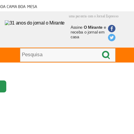
oa cama boa mesa
uma parceria com o Jornal Expresso
Assine
O Mirante
e
receba o jornal em
casa