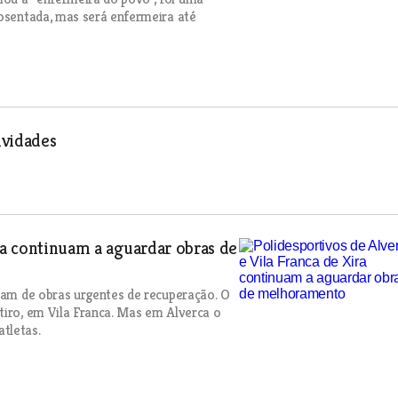
posentada, mas será enfermeira até
ividades
ra continuam a aguardar obras de
itam de obras urgentes de recuperação. O
tiro, em Vila Franca. Mas em Alverca o
tletas.