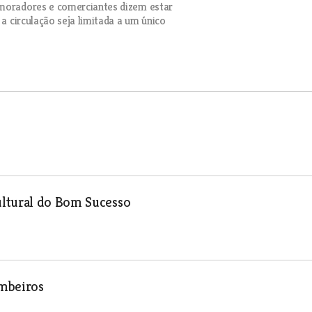
 moradores e comerciantes dizem estar
 a circulação seja limitada a um único
ultural do Bom Sucesso
ombeiros