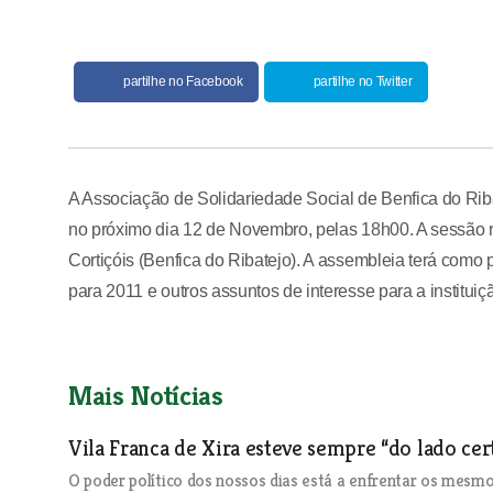
partilhe no Facebook
partilhe no Twitter
A Associação de Solidariedade Social de Benfica do Rib
no próximo dia 12 de Novembro, pelas 18h00. A sessão 
Cortiçóis (Benfica do Ribatejo). A assembleia terá como
para 2011 e outros assuntos de interesse para a instituiç
Mais Notícias
Vila Franca de Xira esteve sempre “do lado cer
O poder político dos nossos dias está a enfrentar os mes