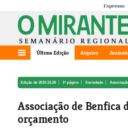
Expresso
Última Edição
Arquivo
Assinat
Edição de 2010.10.28
1ª página
Sociedade
Associação
Associação de Benfica d
orçamento