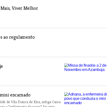
 Mais, Viver Melhor
es ao regulamento
ja
 mini encarnado
de de Vila Franca de Xira, antiga Caixa
ou a “enfermeira do povo”, foi uma