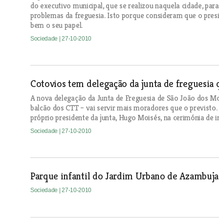
do executivo municipal, que se realizou naquela cidade, par
problemas da freguesia. Isto porque consideram que o pres
bem o seu papel.
Sociedade
| 27-10-2010
Cotovios tem delegação da junta de freguesia
A nova delegação da Junta de Freguesia de São João dos 
balcão dos CTT – vai servir mais moradores que o previsto.
próprio presidente da junta, Hugo Moisés, na cerimónia de 
Sociedade
| 27-10-2010
Parque infantil do Jardim Urbano de Azambuj
Sociedade
| 27-10-2010