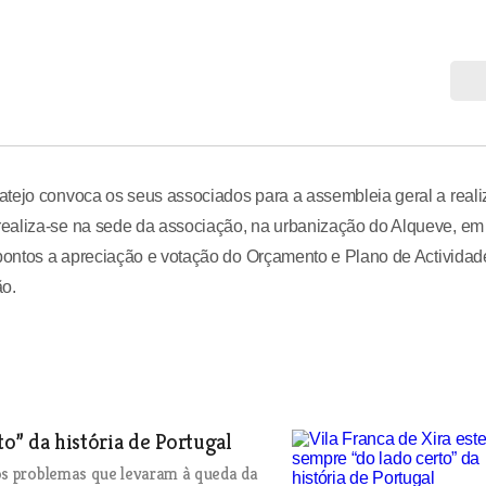
atejo convoca os seus associados para a assembleia geral a reali
realiza-se na sede da associação, na urbanização do Alqueve, em
 pontos a apreciação e votação do Orçamento e Plano de Actividad
ão.
to” da história de Portugal
mos problemas que levaram à queda da