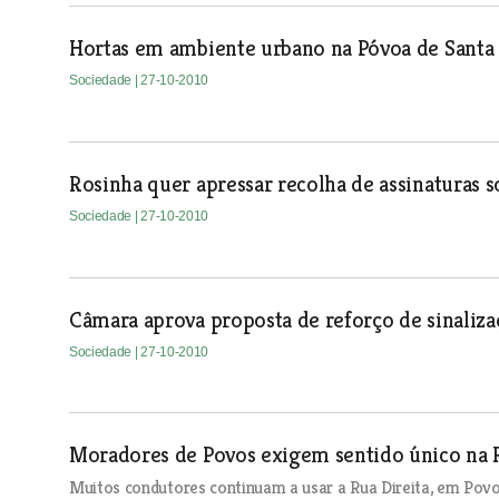
Hortas em ambiente urbano na Póvoa de Santa 
Sociedade
| 27-10-2010
Rosinha quer apressar recolha de assinaturas s
Sociedade
| 27-10-2010
Câmara aprova proposta de reforço de sinaliza
Sociedade
| 27-10-2010
Moradores de Povos exigem sentido único na R
Muitos condutores continuam a usar a Rua Direita, em Povo