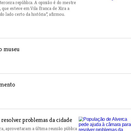
erceira república. A opinião é do mestre
, que esteve em Vila Franca de Xira a
o lado certo da história”, afirmou.
no museu
çamento
 resolver problemas da cidade
ra, aproveitaram a última reunião pública