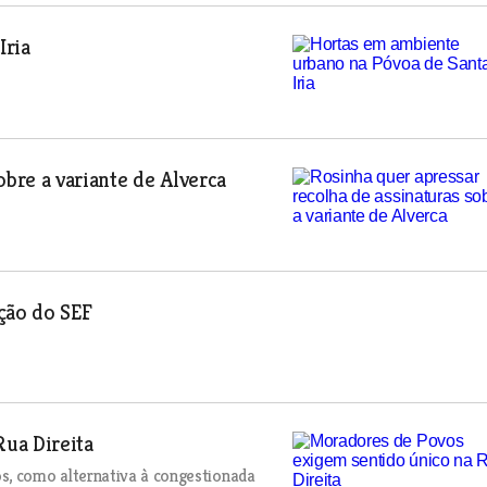
Iria
obre a variante de Alverca
ção do SEF
ua Direita
s, como alternativa à congestionada