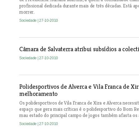
profissional dedicada durante mais de três décadas. Está a
morrer.
Sociedade
| 27-10-2010
Câmara de Salvaterra atribui subsídios a colect
Sociedade
| 27-10-2010
Polidesportivos de Alverca e Vila Franca de Xi
melhoramento
Os polidesportivos de Vila Franca de Xira e Alverca necess
espaço que gera mais críticas é o polidesportivo do Bom Re
mau estado do principal campo de jogos também afasta os a
Sociedade
| 27-10-2010