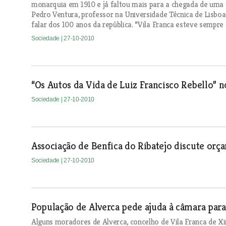
monarquia em 1910 e já faltou mais para a chegada de uma t
Pedro Ventura, professor na Universidade Técnica de Lisboa
falar dos 100 anos da república. “Vila Franca esteve sempre d
Sociedade
| 27-10-2010
“Os Autos da Vida de Luiz Francisco Rebello” 
Sociedade
| 27-10-2010
Associação de Benfica do Ribatejo discute or
Sociedade
| 27-10-2010
População de Alverca pede ajuda à câmara para
Alguns moradores de Alverca, concelho de Vila Franca de Xi