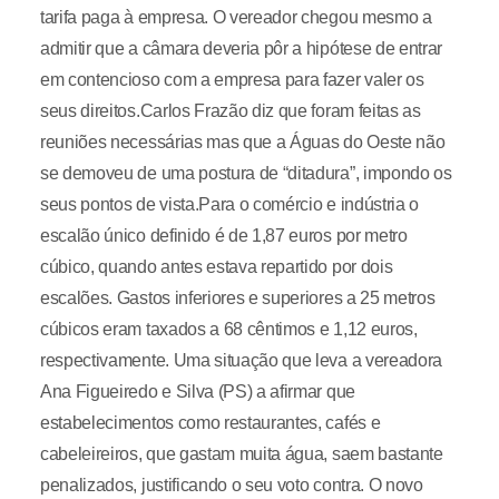
tarifa paga à empresa. O vereador chegou mesmo a
admitir que a câmara deveria pôr a hipótese de entrar
em contencioso com a empresa para fazer valer os
seus direitos.Carlos Frazão diz que foram feitas as
reuniões necessárias mas que a Águas do Oeste não
se demoveu de uma postura de “ditadura”, impondo os
seus pontos de vista.Para o comércio e indústria o
escalão único definido é de 1,87 euros por metro
cúbico, quando antes estava repartido por dois
escalões. Gastos inferiores e superiores a 25 metros
cúbicos eram taxados a 68 cêntimos e 1,12 euros,
respectivamente. Uma situação que leva a vereadora
Ana Figueiredo e Silva (PS) a afirmar que
estabelecimentos como restaurantes, cafés e
cabeleireiros, que gastam muita água, saem bastante
penalizados, justificando o seu voto contra. O novo