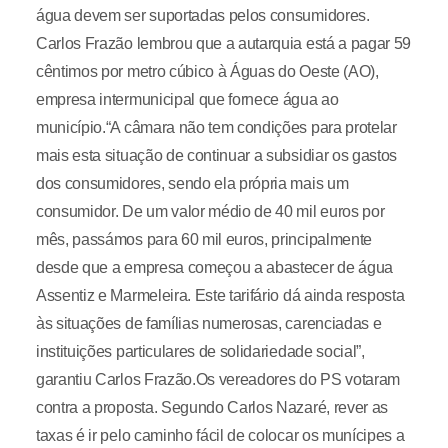
água devem ser suportadas pelos consumidores.
Carlos Frazão lembrou que a autarquia está a pagar 59
cêntimos por metro cúbico à Águas do Oeste (AO),
empresa intermunicipal que fornece água ao
município.“A câmara não tem condições para protelar
mais esta situação de continuar a subsidiar os gastos
dos consumidores, sendo ela própria mais um
consumidor. De um valor médio de 40 mil euros por
mês, passámos para 60 mil euros, principalmente
desde que a empresa começou a abastecer de água
Assentiz e Marmeleira. Este tarifário dá ainda resposta
às situações de famílias numerosas, carenciadas e
instituições particulares de solidariedade social”,
garantiu Carlos Frazão.Os vereadores do PS votaram
contra a proposta. Segundo Carlos Nazaré, rever as
taxas é ir pelo caminho fácil de colocar os munícipes a