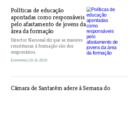
Políticas de educação
apontadas como responsáveis
pelo afastamento de jovens da
área da formação
Director Nacional diz que as maiores
resistências à formação são dos
empresários.
Economia
| 10-11-2010
Câmara de Santarém adere à Semana do
Empreendedorismo
Economia
| 10-11-2010
Body Concept uma concepção