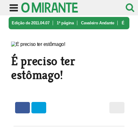
Edição de 2011.04.07
1ª página
Cavaleiro Andante
É
preciso ter estômago!
É preciso ter
estômago!