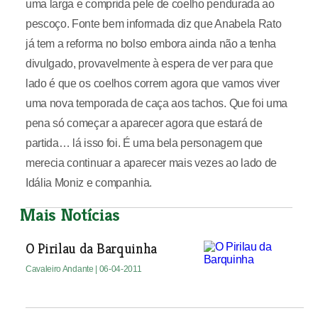
uma larga e comprida pele de coelho pendurada ao
pescoço. Fonte bem informada diz que Anabela Rato
já tem a reforma no bolso embora ainda não a tenha
divulgado, provavelmente à espera de ver para que
lado é que os coelhos correm agora que vamos viver
uma nova temporada de caça aos tachos. Que foi uma
pena só começar a aparecer agora que estará de
partida… lá isso foi. É uma bela personagem que
merecia continuar a aparecer mais vezes ao lado de
Idália Moniz e companhia.
Mais Notícias
O Pirilau da Barquinha
Cavaleiro Andante
| 06-04-2011