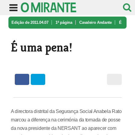
Edição de 2011.04.07
1ª página
Cavaleiro Andante
É
uma pena!
É uma pena!
A directora distrital da Segurança Social Anabela Rato
marcou a diferença na cerimónia da tomada de posse
da nova presidente da NERSANT ao aparecer com