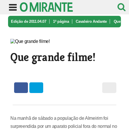
Edição de 2011.04.07
1ª página
Cavaleiro Andante
Que
grande filme!
Que grande filme!
Na manhã de sábado a população de Almeirim foi
surpreendida por um aparato policial fora do normal no