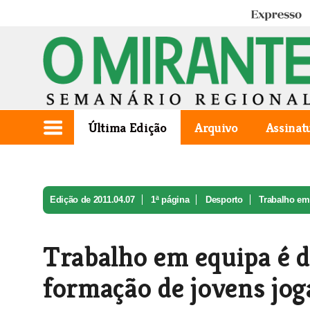
Expresso
Última Edição
Arquivo
Assinat
Edição de 2011.04.07
1ª página
Desporto
Trabalho em 
Trabalho em equipa é de
formação de jovens jog