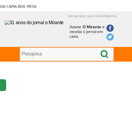
oa cama boa mesa
uma parceria com o Jornal Expresso
Assine
O Mirante
e
receba o jornal em
casa