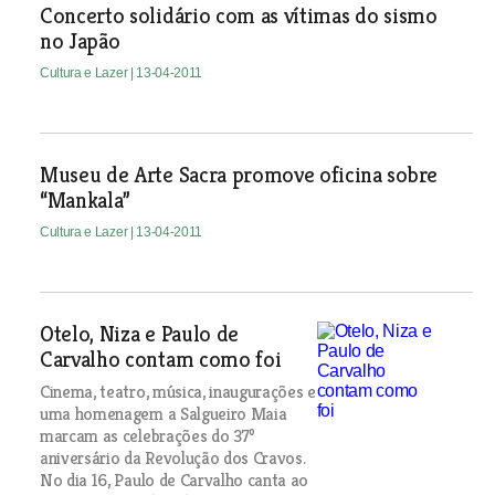
Concerto solidário com as vítimas do sismo
no Japão
Cultura e Lazer
| 13-04-2011
Museu de Arte Sacra promove oficina sobre
“Mankala”
Cultura e Lazer
| 13-04-2011
Otelo, Niza e Paulo de
Carvalho contam como foi
Cinema, teatro, música, inaugurações e
uma homenagem a Salgueiro Maia
marcam as celebrações do 37º
aniversário da Revolução dos Cravos.
No dia 16, Paulo de Carvalho canta ao