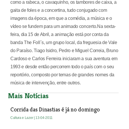
como a rabeca, o cavaquinho, os tambores de caixa, a
gaita de foles e a concertina, tudo conjugado com
imagens da época, em que a comédia, a música e o
vídeo se fundem para um animado concerto.Na sexta-
feira, dia 15 de Abril, a animação está por conta da
banda The Foll´s, um grupo local, da freguesia de Vale
do Paraíso. Tiago Isidro, Pedro e Miguel Correia, Bruno
Cardoso e Carlos Ferreira iniciaram a sua aventura em
1993 e desde então percorrem todo o país com o seu
reportório, composto por temas de grandes nomes da
música de intervenção, entre outros.
Mais Notícias
Corrida das Dinastias é já no domingo
Cultura e Lazer
| 13-04-2011