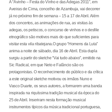
A “Ávinho – Festa do Vinho e das Adegas 2011”, em
Aveiras de Cima, concelho de Azambuja, vai decorrer
já no próximo fim de semana – 15 a 17 de Abril. Além
dos concertos, as animações de rua, as visitas às
adegas, os petiscos, o concurso de vinhos e o desfile
etnográfico são motivos mais do que suficientes para
visitar esta vila ribatejana.O grupo “Homens da Luta”
anima a noite de sábado, dia 16 de Abril. Esta dupla
surgiu a partir do sketche “Vai tudo abaixo”, emitido na
Sic Radical, em que Neto e Falâncio são os
protagonistas. O reconhecimento do público e da crítica
a este original sketche motivou os irmãos Nuno e
Vasco Duarte, os seus autores, a formarem uma banda
inspirada na riquíssima tradição musical da época do
25 de Abril. Inseriram nesta formação musical
instrumentos típicos da música tradicional portuguesa,