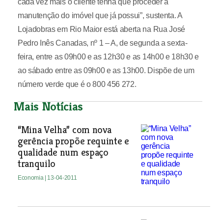
cada vez mais o cliente tenha que proceder à
manutenção do imóvel que já possui”, sustenta. A
Lojadobras em Rio Maior está aberta na Rua José
Pedro Inês Canadas, nº 1 – A, de segunda a sexta-
feira, entre as 09h00 e as 12h30 e as 14h00 e 18h30 e
ao sábado entre as 09h00 e as 13h00. Dispõe de um
número verde que é o 800 456 272.
Mais Notícias
“Mina Velha” com nova
gerência propõe requinte e
qualidade num espaço
tranquilo
Economia
| 13-04-2011