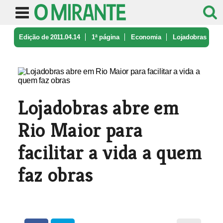
Edição de 2011.04.14
1ª página
Economia
Lojadobras
abre em Rio Maior para f ...
Lojadobras abre em
Rio Maior para
facilitar a vida a quem
faz obras