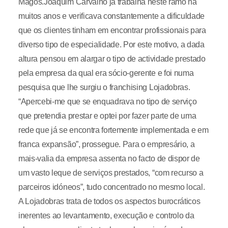
Magos.Joaquim Carvalho já trabalha neste ramo há
muitos anos e verificava constantemente a dificuldade
que os clientes tinham em encontrar profissionais para
diverso tipo de especialidade. Por este motivo, a dada
altura pensou em alargar o tipo de actividade prestado
pela empresa da qual era sócio-gerente e foi numa
pesquisa que lhe surgiu o franchising Lojadobras.
“Apercebi-me que se enquadrava no tipo de serviço
que pretendia prestar e optei por fazer parte de uma
rede que já se encontra fortemente implementada e em
franca expansão”, prossegue. Para o empresário, a
mais-valia da empresa assenta no facto de dispor de
um vasto leque de serviços prestados, “com recurso a
parceiros idóneos”, tudo concentrado no mesmo local.
A Lojadobras trata de todos os aspectos burocráticos
inerentes ao levantamento, execução e controlo da