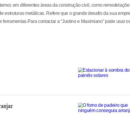
emor, em diferentes áreas da construção civil, como remodelaçõe
e estruturas metálicas. Refere que o grande desafio da sua empr
 e ferramentas.Para contactar a “Justino e Maximiano” pode usar o
anjar