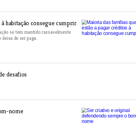
s à habitação consegue cumprir
itação se tem mantido razoavelmente
 deixa de ser paga.
de desafios
 bom-nome