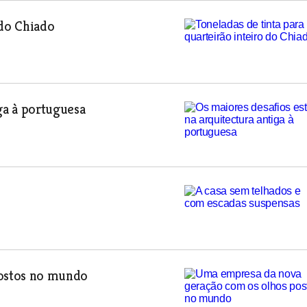
 do Chiado
ga à portuguesa
ostos no mundo