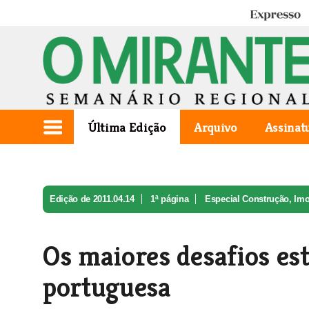
Expresso
Última Edição
Arquivo
Assinat
Edição de 2011.04.14
1ª página
Especial Construção, Imo
Os maiores desafios est
portuguesa