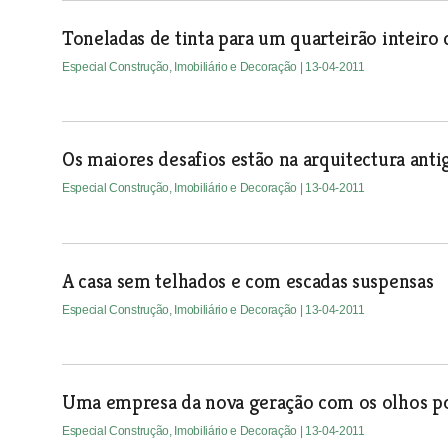
Toneladas de tinta para um quarteirão inteiro
Especial Construção, Imobiliário e Decoração
| 13-04-2011
Os maiores desafios estão na arquitectura anti
Especial Construção, Imobiliário e Decoração
| 13-04-2011
A casa sem telhados e com escadas suspensas
Especial Construção, Imobiliário e Decoração
| 13-04-2011
Uma empresa da nova geração com os olhos p
Especial Construção, Imobiliário e Decoração
| 13-04-2011