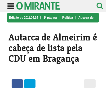
Edição de 2011.04.14
1ª página
Política
Autarca de
Almeirim é cabeça de lis ...
Autarca de Almeirim é
cabeça de lista pela
CDU em Bragança