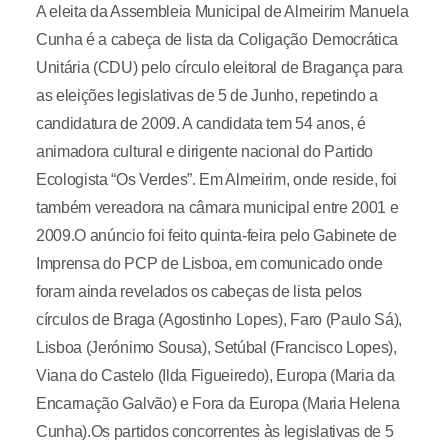
A eleita da Assembleia Municipal de Almeirim Manuela
Cunha é a cabeça de lista da Coligação Democrática
Unitária (CDU) pelo círculo eleitoral de Bragança para
as eleições legislativas de 5 de Junho, repetindo a
candidatura de 2009. A candidata tem 54 anos, é
animadora cultural e dirigente nacional do Partido
Ecologista “Os Verdes”. Em Almeirim, onde reside, foi
também vereadora na câmara municipal entre 2001 e
2009.O anúncio foi feito quinta-feira pelo Gabinete de
Imprensa do PCP de Lisboa, em comunicado onde
foram ainda revelados os cabeças de lista pelos
círculos de Braga (Agostinho Lopes), Faro (Paulo Sá),
Lisboa (Jerónimo Sousa), Setúbal (Francisco Lopes),
Viana do Castelo (Ilda Figueiredo), Europa (Maria da
Encarnação Galvão) e Fora da Europa (Maria Helena
Cunha).Os partidos concorrentes às legislativas de 5