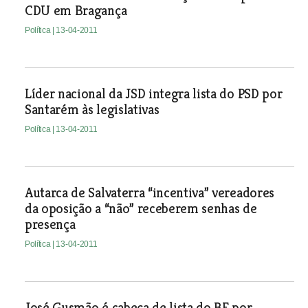
CDU em Bragança
Política
| 13-04-2011
Líder nacional da JSD integra lista do PSD por
Santarém às legislativas
Política
| 13-04-2011
Autarca de Salvaterra “incentiva” vereadores
da oposição a “não” receberem senhas de
presença
Política
| 13-04-2011
José Gusmão é cabeça de lista do BE por