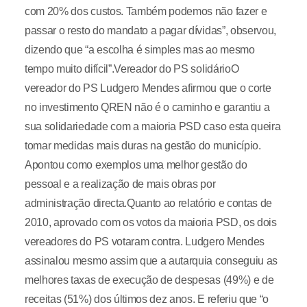
com 20% dos custos. Também podemos não fazer e
passar o resto do mandato a pagar dívidas”, observou,
dizendo que “a escolha é simples mas ao mesmo
tempo muito difícil”.Vereador do PS solidárioO
vereador do PS Ludgero Mendes afirmou que o corte
no investimento QREN não é o caminho e garantiu a
sua solidariedade com a maioria PSD caso esta queira
tomar medidas mais duras na gestão do município.
Apontou como exemplos uma melhor gestão do
pessoal e a realização de mais obras por
administração directa.Quanto ao relatório e contas de
2010, aprovado com os votos da maioria PSD, os dois
vereadores do PS votaram contra. Ludgero Mendes
assinalou mesmo assim que a autarquia conseguiu as
melhores taxas de execução de despesas (49%) e de
receitas (51%) dos últimos dez anos. E referiu que “o