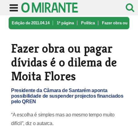
Edição de 2011.04.14
1ª página
Política
Fazer obra ou
pagar dívidas é o dil ...
Fazer obra ou pagar
dívidas é o dilema de
Moita Flores
Presidente da Câmara de Santarém aponta
possibilidade de suspender projectos financiados
pelo QREN
“A escolha é simples mas ao mesmo tempo muito
difícil”, diz o autarca.