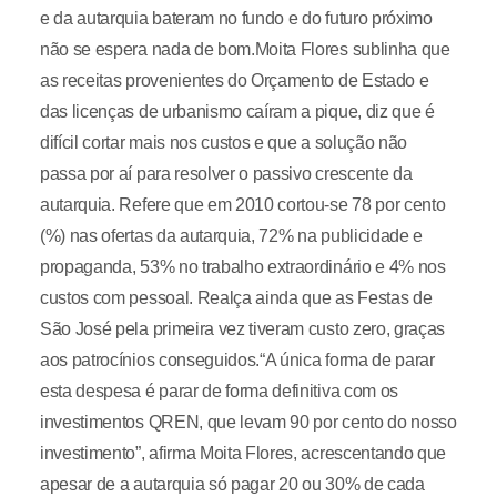
e da autarquia bateram no fundo e do futuro próximo
não se espera nada de bom.Moita Flores sublinha que
as receitas provenientes do Orçamento de Estado e
das licenças de urbanismo caíram a pique, diz que é
difícil cortar mais nos custos e que a solução não
passa por aí para resolver o passivo crescente da
autarquia. Refere que em 2010 cortou-se 78 por cento
(%) nas ofertas da autarquia, 72% na publicidade e
propaganda, 53% no trabalho extraordinário e 4% nos
custos com pessoal. Realça ainda que as Festas de
São José pela primeira vez tiveram custo zero, graças
aos patrocínios conseguidos.“A única forma de parar
esta despesa é parar de forma definitiva com os
investimentos QREN, que levam 90 por cento do nosso
investimento”, afirma Moita Flores, acrescentando que
apesar de a autarquia só pagar 20 ou 30% de cada