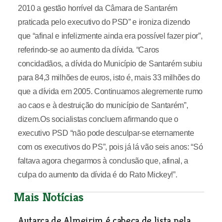
2010 a gestão horrível da Câmara de Santarém
praticada pelo executivo do PSD” e ironiza dizendo
que “afinal e infelizmente ainda era possível fazer pior”,
referindo-se ao aumento da dívida. “Caros
concidadãos, a dívida do Município de Santarém subiu
para 84,3 milhões de euros, isto é, mais 33 milhões do
que a dívida em 2005. Continuamos alegremente rumo
ao caos e à destruição do município de Santarém”,
dizem.Os socialistas concluem afirmando que o
executivo PSD “não pode desculpar-se eternamente
com os executivos do PS”, pois já lá vão seis anos: “Só
faltava agora chegarmos à conclusão que, afinal, a
culpa do aumento da dívida é do Rato Mickey!”.
Mais Notícias
Autarca de Almeirim é cabeça de lista pela