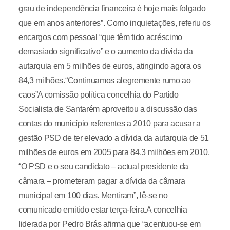
grau de independência financeira é hoje mais folgado
que em anos anteriores”. Como inquietações, referiu os
encargos com pessoal “que têm tido acréscimo
demasiado significativo” e o aumento da dívida da
autarquia em 5 milhões de euros, atingindo agora os
84,3 milhões.“Continuamos alegremente rumo ao
caos”A comissão política concelhia do Partido
Socialista de Santarém aproveitou a discussão das
contas do município referentes a 2010 para acusar a
gestão PSD de ter elevado a dívida da autarquia de 51
milhões de euros em 2005 para 84,3 milhões em 2010.
“O PSD e o seu candidato – actual presidente da
câmara – prometeram pagar a dívida da câmara
municipal em 100 dias. Mentiram”, lê-se no
comunicado emitido estar terça-feira.A concelhia
liderada por Pedro Brás afirma que “acentuou-se em