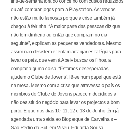
fins-de-semana fora do concelho com custos reduzidos
ou até comprar jogos para a Playstation. As vendas
não estão muito famosas porque a crise também já
chegou à feirinha. “A maior parte das pessoas diz que
não tem dinheiro ou então que compram no dia
seguinte”, explicam as pequenas vendedoras. Mesmo
assim não desistem e tentam arranjar estratégias para
levar os pais, que vem à Abeiv buscar os filhos, a
comprar alguma coisa. “Estamos desesperadas,
ajudem o Clube de Jovens”, lê-se num papel que está
na mesa. Mesmo com a crise que atravessa o país os
membros do Clube de Jovens parecem decididos a
não desistir do negócio para levar os projectos a bom
porto. É que nos dias 10, 11, 12 e 13 de Junho têm já
agendada uma saída ao Bioparque de Carvalhais –
São Pedro do Sul, em Viseu. Eduarda Sousa