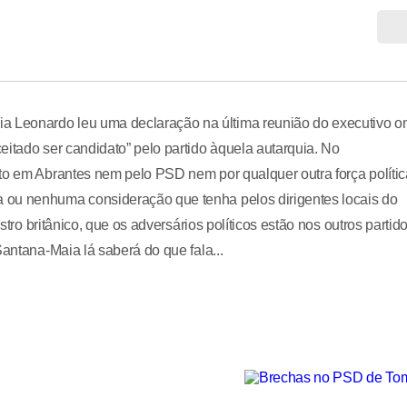
 Leonardo leu uma declaração na última reunião do executivo o
eitado ser candidato” pelo partido àquela autarquia. No
to em Abrantes nem pelo PSD nem por qualquer outra força polític
 ou nenhuma consideração que tenha pelos dirigentes locais do
stro britânico, que os adversários políticos estão nos outros partid
Santana-Maia lá saberá do que fala...