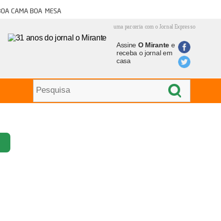
oa cama boa mesa
uma parceria com o Jornal Expresso
Assine
O Mirante
e
receba o jornal em
casa