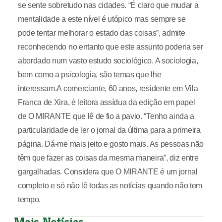
se sente sobretudo nas cidades. “É claro que mudar a
mentalidade a este nível é utópico mas sempre se
pode tentar melhorar o estado das coisas”, admite
reconhecendo no entanto que este assunto poderia ser
abordado num vasto estudo sociológico. A sociologia,
bem como a psicologia, são temas que lhe
interessam.A comerciante, 60 anos, residente em Vila
Franca de Xira, é leitora assídua da edição em papel
de O MIRANTE que lê de fio a pavio. “Tenho ainda a
particularidade de ler o jornal da última para a primeira
página. Dá-me mais jeito e gosto mais. As pessoas não
têm que fazer as coisas da mesma maneira”, diz entre
gargalhadas. Considera que O MIRANTE é um jornal
completo e só não lê todas as notícias quando não tem
tempo.
Mais Notícias