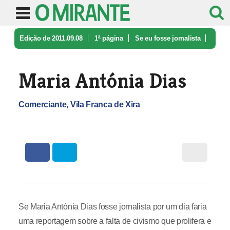
Edição de 2011.09.08
1ª página
Se eu fosse jornalista
Maria Antónia Dias
Maria Antónia Dias
Comerciante, Vila Franca de Xira
Se Maria Antónia Dias fosse jornalista por um dia faria
uma reportagem sobre a falta de civismo que prolifera e