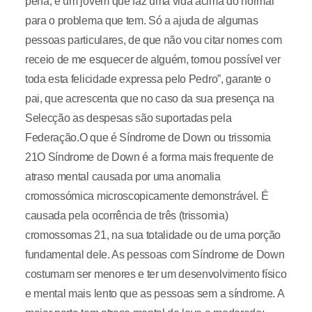
pena, é um jovem que faz uma vida acima do normal
para o problema que tem. Só a ajuda de algumas
pessoas particulares, de que não vou citar nomes com
receio de me esquecer de alguém, tornou possível ver
toda esta felicidade expressa pelo Pedro”, garante o
pai, que acrescenta que no caso da sua presença na
Selecção as despesas são suportadas pela
Federação.O que é Síndrome de Down ou trissomia
21O Síndrome de Down é a forma mais frequente de
atraso mental causada por uma anomalia
cromossómica microscopicamente demonstrável. É
causada pela ocorrência de três (trissomia)
cromossomas 21, na sua totalidade ou de uma porção
fundamental dele. As pessoas com Síndrome de Down
costumam ser menores e ter um desenvolvimento físico
e mental mais lento que as pessoas sem a síndrome. A