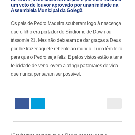
um voto de louvor aprovado por unanimidade na
Assembleia Municipal da Golegã
Os pais de Pedro Madeira souberam logo à nascença
que o filho era portador do Síndrome de Down ou
trissomia 21. Mas não deixaram de dar graças a Deus
por lhe trazer aquele rebento ao mundo. Tudo têm feito
para que o Pedro seja feliz. E pelos vistos estão a ter a
felicidade de ver o jovem a atingir patamares de vida
que nunca pensaram ser possível.