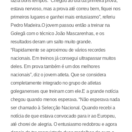
fazia bons tempos. “Chegou ao dia da primeira prova,
estava nervoso, mas a prova até correu bem, fiquei nos
primeiros lugares e ganhei mais entusiasmo”, referiu
Pedro Madeira.O jovem passou então a treinar na
Golegã com o técnico João Mascarenhas, e os
resultados deram um salto muito grande.
“Rapidamente se aproximou de vários recordes
nacionais. Em treinos já consegui ultrapassar muitos
deles. Em prova também é um dos melhores
nacionais”, diz o jovem atleta. Que se considera
completamente integrado no grupo de atletas
goleganenses que treinam com ele.E a grande notícia
chegou quando menos esperava. “Não esperava nada
ser chamado à Selecção Nacional. Quando recebi a
notícia de que estava convocado para ir ao Europeu,
até chorei de alegria. O entusiasmo redobrou e agora