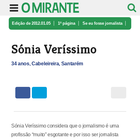
Edição de 2012.01.05
1ª página
Se eu fosse jornalista
Sónia Veríssimo
Sónia Veríssimo
34 anos, Cabeleireira, Santarém
Sónia Veríssimo considera que o jornalismo é uma
profissão “muito” esgotante e por isso ser jornalista