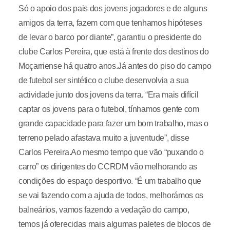
Só o apoio dos pais dos jovens jogadores e de alguns
amigos da terra, fazem com que tenhamos hipóteses
de levar o barco por diante”, garantiu o presidente do
clube Carlos Pereira, que está à frente dos destinos do
Moçarriense há quatro anos.Já antes do piso do campo
de futebol ser sintético o clube desenvolvia a sua
actividade junto dos jovens da terra. “Era mais difícil
captar os jovens para o futebol, tínhamos gente com
grande capacidade para fazer um bom trabalho, mas o
terreno pelado afastava muito a juventude”, disse
Carlos Pereira.Ao mesmo tempo que vão “puxando o
carro” os dirigentes do CCRDM vão melhorando as
condições do espaço desportivo. “É um trabalho que
se vai fazendo com a ajuda de todos, melhorámos os
balneários, vamos fazendo a vedação do campo,
temos já oferecidas mais algumas paletes de blocos de