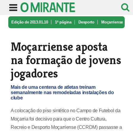
Edição de 2013.01.10
1ª página
Desporto
Moçarriense
aposta na formação de j ...
Moçarriense aposta
na formação de jovens
jogadores
Mais de uma centena de atletas treinam
semanalmente nas remodeladas instalações do
clube
A colocação do piso sintético no Campo de Futebol da
Moçarria foi decisivo para que o Centro Cultura,
Recreio e Desporto Moçarriense (CCRDM) passasse a