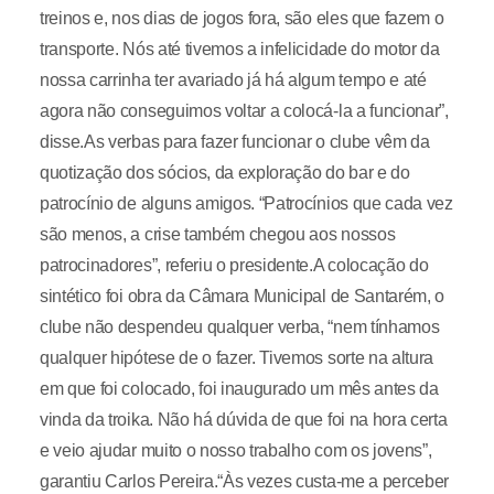
treinos e, nos dias de jogos fora, são eles que fazem o
transporte. Nós até tivemos a infelicidade do motor da
nossa carrinha ter avariado já há algum tempo e até
agora não conseguimos voltar a colocá-la a funcionar”,
disse.As verbas para fazer funcionar o clube vêm da
quotização dos sócios, da exploração do bar e do
patrocínio de alguns amigos. “Patrocínios que cada vez
são menos, a crise também chegou aos nossos
patrocinadores”, referiu o presidente.A colocação do
sintético foi obra da Câmara Municipal de Santarém, o
clube não despendeu qualquer verba, “nem tínhamos
qualquer hipótese de o fazer. Tivemos sorte na altura
em que foi colocado, foi inaugurado um mês antes da
vinda da troika. Não há dúvida de que foi na hora certa
e veio ajudar muito o nosso trabalho com os jovens”,
garantiu Carlos Pereira.“Às vezes custa-me a perceber