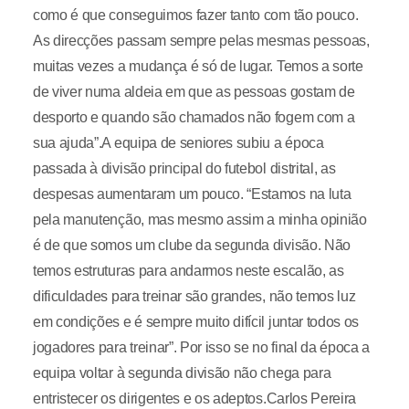
como é que conseguimos fazer tanto com tão pouco.
As direcções passam sempre pelas mesmas pessoas,
muitas vezes a mudança é só de lugar. Temos a sorte
de viver numa aldeia em que as pessoas gostam de
desporto e quando são chamados não fogem com a
sua ajuda”.A equipa de seniores subiu a época
passada à divisão principal do futebol distrital, as
despesas aumentaram um pouco. “Estamos na luta
pela manutenção, mas mesmo assim a minha opinião
é de que somos um clube da segunda divisão. Não
temos estruturas para andarmos neste escalão, as
dificuldades para treinar são grandes, não temos luz
em condições e é sempre muito difícil juntar todos os
jogadores para treinar”. Por isso se no final da época a
equipa voltar à segunda divisão não chega para
entristecer os dirigentes e os adeptos.Carlos Pereira