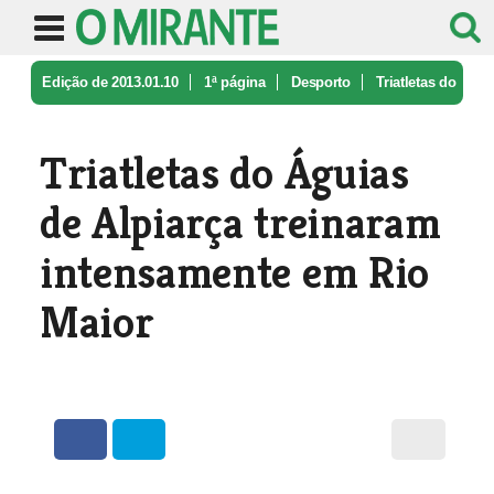
Edição de 2013.01.10
1ª página
Desporto
Triatletas do
Águias de Alpiarça tr ...
Triatletas do Águias
de Alpiarça treinaram
intensamente em Rio
Maior