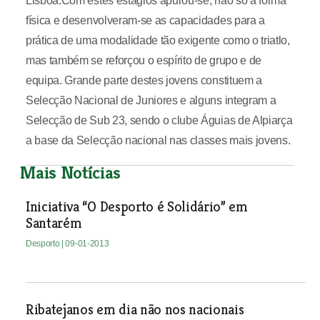
Lisboa.Com estes estágios apurou-se, não só a forma
física e desenvolveram-se as capacidades para a
prática de uma modalidade tão exigente como o triatlo,
mas também se reforçou o espírito de grupo e de
equipa. Grande parte destes jovens constituem a
Selecção Nacional de Juniores e alguns integram a
Selecção de Sub 23, sendo o clube Águias de Alpiarça
a base da Selecção nacional nas classes mais jovens.
Mais Notícias
Iniciativa “O Desporto é Solidário” em
Santarém
Desporto
| 09-01-2013
Ribatejanos em dia não nos nacionais