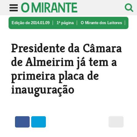
Edição de 2014.01.09
1ª página
O Mirante dos Leitores
Presidente da Câmara de Almeirim já ...
Presidente da Câmara
de Almeirim já tem a
primeira placa de
inauguração