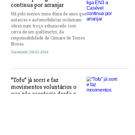
continua por arranjar
Há pelo menos meia dúzia de anos que
autarcas e automobilistas reclamam
obras num troço esburacado com
cerca de um quilómetro, da
responsabilidade da Câmara de Torres
Novas.
Sociedade
| 08-01-2014
“Tofu” já sorri e faz
movimentos voluntários o
que não acontecia desde o
acidente
Sociedade
| 08-01-2014