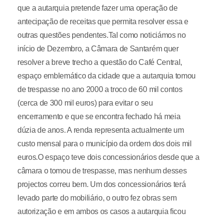
que a autarquia pretende fazer uma operação de
antecipação de receitas que permita resolver essa e
outras questões pendentes.Tal como noticiámos no
início de Dezembro, a Câmara de Santarém quer
resolver a breve trecho a questão do Café Central,
espaço emblemático da cidade que a autarquia tomou
de trespasse no ano 2000 a troco de 60 mil contos
(cerca de 300 mil euros) para evitar o seu
encerramento e que se encontra fechado há meia
dúzia de anos. A renda representa actualmente um
custo mensal para o município da ordem dos dois mil
euros.O espaço teve dois concessionários desde que a
câmara o tomou de trespasse, mas nenhum desses
projectos correu bem. Um dos concessionários terá
levado parte do mobiliário, o outro fez obras sem
autorização e em ambos os casos a autarquia ficou