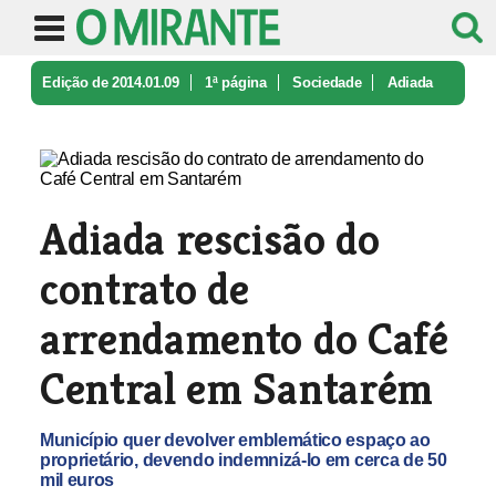
Edição de 2014.01.09
1ª página
Sociedade
Adiada
rescisão do contrato de arre ...
Adiada rescisão do
contrato de
arrendamento do Café
Central em Santarém
Município quer devolver emblemático espaço ao
proprietário, devendo indemnizá-lo em cerca de 50
mil euros