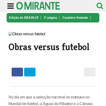
Edição de 2014.06.19
1ª página
Cavaleiro Andante
Obras versus futebol
Obras versus futebol
No dia em que a selecção nacional se estreava no
Mundial de futebol, a Águas do Ribatejo e a Câmara