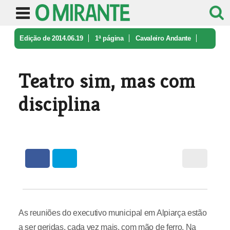
Edição de 2014.06.19
1ª página
Cavaleiro Andante
Teatro sim, mas com disciplina
Teatro sim, mas com
disciplina
As reuniões do executivo municipal em Alpiarça estão
a ser geridas, cada vez mais, com mão de ferro. Na