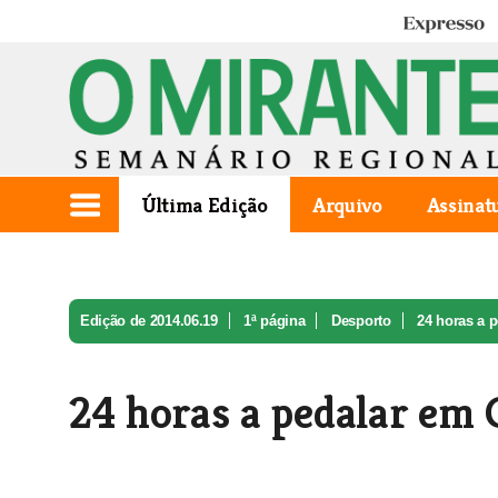
Expresso
Última Edição
Arquivo
Assinat
Edição de 2014.06.19
1ª página
Desporto
24 horas a 
24 horas a pedalar em