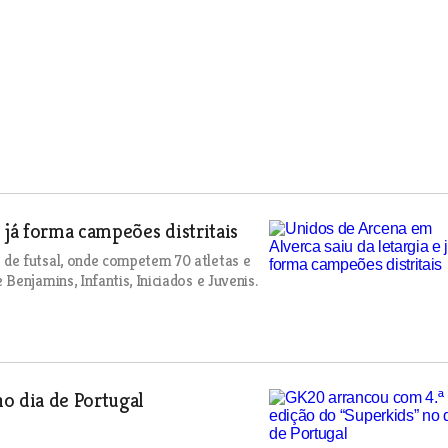
 já forma campeões distritais
de futsal, onde competem 70 atletas e
enjamins, Infantis, Iniciados e Juvenis.
o dia de Portugal