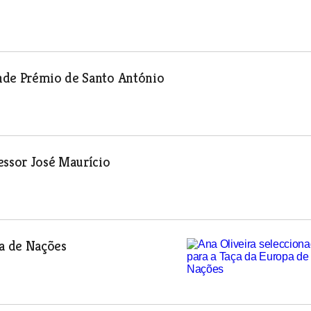
nde Prémio de Santo António
ssor José Maurício
pa de Nações