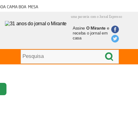
oa cama boa mesa
uma parceria com o Jornal Expresso
Assine
O Mirante
e
receba o jornal em
casa