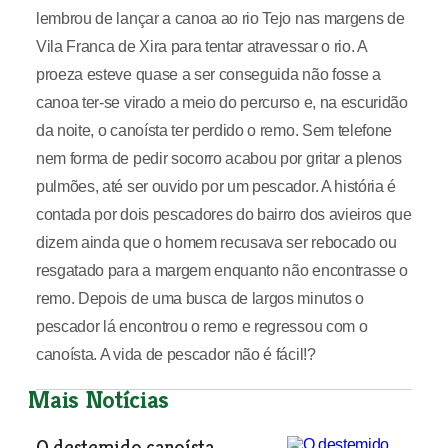
lembrou de lançar a canoa ao rio Tejo nas margens de
Vila Franca de Xira para tentar atravessar o rio. A
proeza esteve quase a ser conseguida não fosse a
canoa ter-se virado a meio do percurso e, na escuridão
da noite, o canoísta ter perdido o remo. Sem telefone
nem forma de pedir socorro acabou por gritar a plenos
pulmões, até ser ouvido por um pescador. A história é
contada por dois pescadores do bairro dos avieiros que
dizem ainda que o homem recusava ser rebocado ou
resgatado para a margem enquanto não encontrasse o
remo. Depois de uma busca de largos minutos o
pescador lá encontrou o remo e regressou com o
canoísta. A vida de pescador não é fácil!?
Mais Notícias
O destemido canoísta