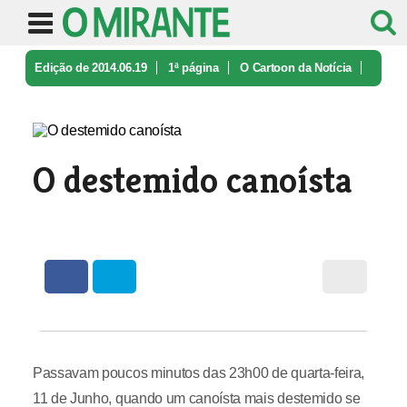
Edição de 2014.06.19
1ª página
O Cartoon da Notícia
O destemido canoísta
O destemido canoísta
Passavam poucos minutos das 23h00 de quarta-feira,
11 de Junho, quando um canoísta mais destemido se