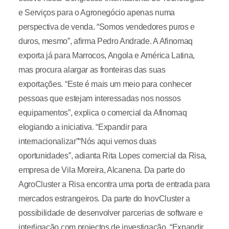
e Serviços para o Agronegócio apenas numa
perspectiva de venda. “Somos vendedores puros e
duros, mesmo”, afirma Pedro Andrade. A Afinomaq
exporta já para Marrocos, Angola e América Latina,
mas procura alargar as fronteiras das suas
exportações. “Este é mais um meio para conhecer
pessoas que estejam interessadas nos nossos
equipamentos”, explica o comercial da Afinomaq
elogiando a iniciativa. “Expandir para
internacionalizar”“Nós aqui vemos duas
oportunidades”, adianta Rita Lopes comercial da Risa,
empresa de Vila Moreira, Alcanena. Da parte do
AgroCluster a Risa encontra uma porta de entrada para
mercados estrangeiros. Da parte do InovCluster a
possibilidade de desenvolver parcerias de software e
interligação com projectos de investigação. “Expandir