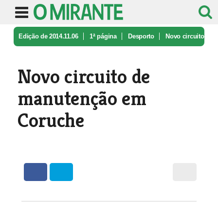
Edição de 2014.11.06
1ª página
Desporto
Novo circuito
de manutenção em Coru ...
Novo circuito de
manutenção em
Coruche