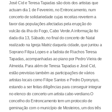
José Cid e Teresa Tapadas são dois dos artistas que
actuam dia 1 de Fevereiro, no Entroncamento, num
concerto de solidariedade cujas receitas revertem a
favor das populações afectadas pela erupção do
vulcão da ilha do Fogo, Cabo Verde.A informação foi
dada dia 13, Sábado, no final do concerto de Natal
realizado na Igreja Matriz daquela cidade, que juntou a
Soprano Filipa Lopes e a fadista de Riachos Teresa
Tapadas, acompanhadas ao piano por Pedro Vieira de
Almeida. Para além de Teresa Tapadas e José Cid,
estão previstas também as participações de vários
artistas locais como Filipe Santos e Pedro Dyonysyo,
estando a ser feitas diligências para conseguir integrar
no elenco do concerto um artista cabo-verdiano.O
concelho do Entroncamento tem um protocolo de
geminação com o município de Mosteiros, um dos três