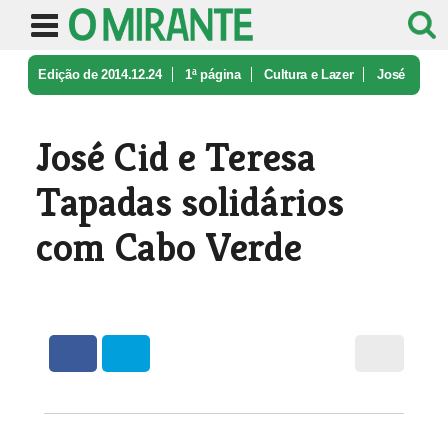
Edição de 2014.12.24
1ª página
Cultura e Lazer
José
Cid e Teresa Tapadas solidário ...
José Cid e Teresa
Tapadas solidários
com Cabo Verde