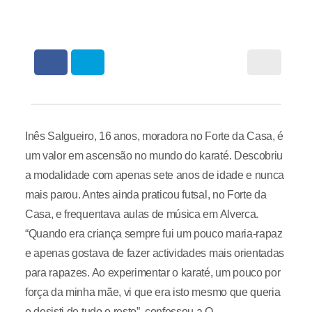
Inês Salgueiro, 16 anos, moradora no Forte da Casa, é
um valor em ascensão no mundo do karaté. Descobriu
a modalidade com apenas sete anos de idade e nunca
mais parou. Antes ainda praticou futsal, no Forte da
Casa, e frequentava aulas de música em Alverca.
“Quando era criança sempre fui um pouco maria-rapaz
e apenas gostava de fazer actividades mais orientadas
para rapazes. Ao experimentar o karaté, um pouco por
força da minha mãe, vi que era isto mesmo que queria
e desisti de tudo o resto”, confessou a O