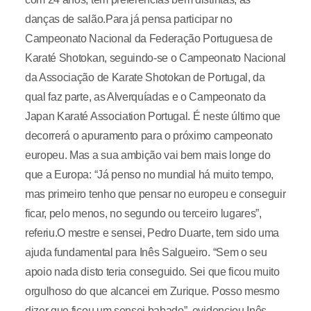
danças de salão.Para já pensa participar no
Campeonato Nacional da Federação Portuguesa de
Karaté Shotokan, seguindo-se o Campeonato Nacional
da Associação de Karate Shotokan de Portugal, da
qual faz parte, as Alverquíadas e o Campeonato da
Japan Karaté Association Portugal. É neste último que
decorrerá o apuramento para o próximo campeonato
europeu. Mas a sua ambição vai bem mais longe do
que a Europa: “Já penso no mundial há muito tempo,
mas primeiro tenho que pensar no europeu e conseguir
ficar, pelo menos, no segundo ou terceiro lugares”,
referiu.O mestre e sensei, Pedro Duarte, tem sido uma
ajuda fundamental para Inês Salgueiro. “Sem o seu
apoio nada disto teria conseguido. Sei que ficou muito
orgulhoso do que alcancei em Zurique. Posso mesmo
dizer que ficou um sensei babado”, evidenciou Inês