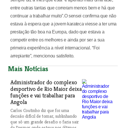
entre outras tantas que correram menos bem e há que
continuar a trabalhar muito”.O sensei confirma que não
estava à espera que a jovem karateca viesse a ter uma
prestação tão boa na Europa, dado que estava a
competir entre os melhores e ainda por ser a sua
primeira experiência a nível internacional. “Foi
arrepiante”, mencionou satisfeito.
Mais Notícias
Administrador do complexo
desportivo de Rio Maior deixa
funções e vai trabalhar para
Angola
Carlos Coutinho diz que foi uma
decisão difícil de tomar, sublinhando
que só um grande desafio o faria sair
da Desmor onde esteve nos últimos