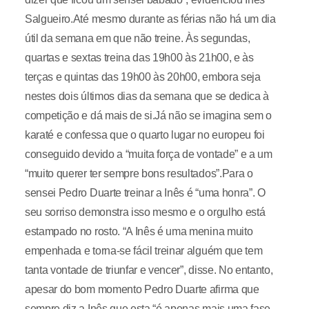
Salgueiro.Até mesmo durante as férias não há um dia
útil da semana em que não treine. Às segundas,
quartas e sextas treina das 19h00 às 21h00, e às
terças e quintas das 19h00 às 20h00, embora seja
nestes dois últimos dias da semana que se dedica à
competição e dá mais de si.Já não se imagina sem o
karaté e confessa que o quarto lugar no europeu foi
conseguido devido a “muita força de vontade” e a um
“muito querer ter sempre bons resultados”.Para o
sensei Pedro Duarte treinar a Inês é “uma honra”. O
seu sorriso demonstra isso mesmo e o orgulho está
estampado no rosto. “A Inês é uma menina muito
empenhada e torna-se fácil treinar alguém que tem
tanta vontade de triunfar e vencer”, disse. No entanto,
apesar do bom momento Pedro Duarte afirma que
sempre diz a Inês que esta “é apenas mais uma fase,