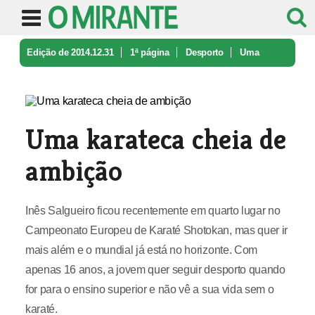
Edição de 2014.12.31
1ª página
Desporto
Uma
karateca cheia de ambição
Uma karateca cheia de
ambição
Inês Salgueiro ficou recentemente em quarto lugar no
Campeonato Europeu de Karaté Shotokan, mas quer ir
mais além e o mundial já está no horizonte. Com
apenas 16 anos, a jovem quer seguir desporto quando
for para o ensino superior e não vê a sua vida sem o
karaté.