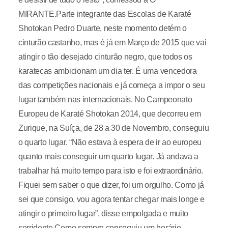
MIRANTE.Parte integrante das Escolas de Karaté
Shotokan Pedro Duarte, neste momento detém o
cinturão castanho, mas é já em Março de 2015 que vai
atingir o tão desejado cinturão negro, que todos os
karatecas ambicionam um dia ter. É uma vencedora
das competições nacionais e já começa a impor o seu
lugar também nas internacionais. No Campeonato
Europeu de Karaté Shotokan 2014, que decorreu em
Zurique, na Suíça, de 28 a 30 de Novembro, conseguiu
o quarto lugar. “Não estava à espera de ir ao europeu
quanto mais conseguir um quarto lugar. Já andava a
trabalhar há muito tempo para isto e foi extraordinário.
Fiquei sem saber o que dizer, foi um orgulho. Como já
sei que consigo, vou agora tentar chegar mais longe e
atingir o primeiro lugar”, disse empolgada e muito
sorridente.Como sempre conseguiu um horário