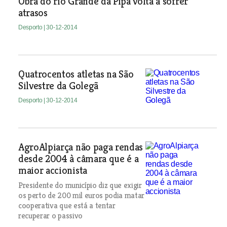
Obra do rio Grande da Pipa volta a sofrer
atrasos
Desporto
| 30-12-2014
Quatrocentos atletas na São
Silvestre da Golegã
Desporto
| 30-12-2014
AgroAlpiarça não paga rendas
desde 2004 à câmara que é a
maior accionista
Presidente do município diz que exigir
os perto de 200 mil euros podia matar
cooperativa que está a tentar
recuperar o passivo