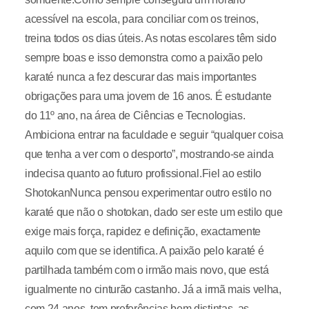
acessível na escola, para conciliar com os treinos,
treina todos os dias úteis. As notas escolares têm sido
sempre boas e isso demonstra como a paixão pelo
karaté nunca a fez descurar das mais importantes
obrigações para uma jovem de 16 anos. É estudante
do 11º ano, na área de Ciências e Tecnologias.
Ambiciona entrar na faculdade e seguir “qualquer coisa
que tenha a ver com o desporto”, mostrando-se ainda
indecisa quanto ao futuro profissional.Fiel ao estilo
ShotokanNunca pensou experimentar outro estilo no
karaté que não o shotokan, dado ser este um estilo que
exige mais força, rapidez e definição, exactamente
aquilo com que se identifica. A paixão pelo karaté é
partilhada também com o irmão mais novo, que está
igualmente no cinturão castanho. Já a irmã mais velha,
com 24 anos, tem preferências bem distintas, as