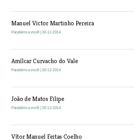
Manuel Victor Martinho Pereira
Parabéns a você!
| 30-12-2014
Amílcar Curvacho do Vale
Parabéns a você!
| 30-12-2014
João de Matos Filipe
Parabéns a você!
| 30-12-2014
Vítor Manuel Feitas Coelho