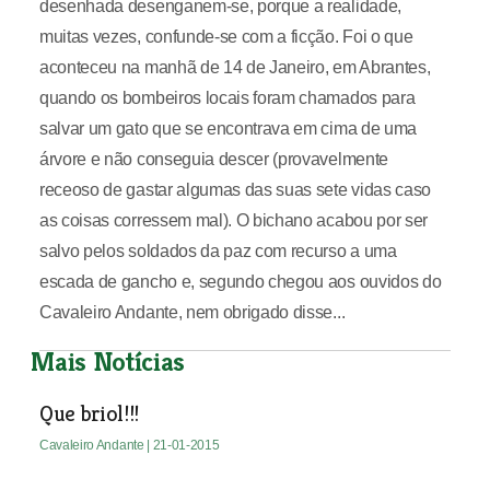
desenhada desenganem-se, porque a realidade,
muitas vezes, confunde-se com a ficção. Foi o que
aconteceu na manhã de 14 de Janeiro, em Abrantes,
quando os bombeiros locais foram chamados para
salvar um gato que se encontrava em cima de uma
árvore e não conseguia descer (provavelmente
receoso de gastar algumas das suas sete vidas caso
as coisas corressem mal). O bichano acabou por ser
salvo pelos soldados da paz com recurso a uma
escada de gancho e, segundo chegou aos ouvidos do
Cavaleiro Andante, nem obrigado disse...
Mais Notícias
Que briol!!!
Cavaleiro Andante
| 21-01-2015