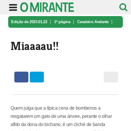
Edição de 2015.01.22
1ª página
Cavaleiro Andante
Miaaaau!!
Miaaaau!!
Quem julga que a típica cena de bombeiros a
resgatarem um gato de uma árvore, perante o olhar
aflito da dona do bichano, é um cliché de banda