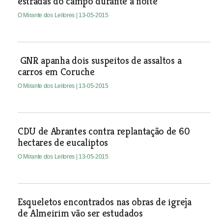
estradas do campo durante a noite
O Mirante dos Leitores
| 13-05-2015
GNR apanha dois suspeitos de assaltos a
carros em Coruche
O Mirante dos Leitores
| 13-05-2015
CDU de Abrantes contra replantação de 60
hectares de eucaliptos
O Mirante dos Leitores
| 13-05-2015
Esqueletos encontrados nas obras de igreja
de Almeirim vão ser estudados