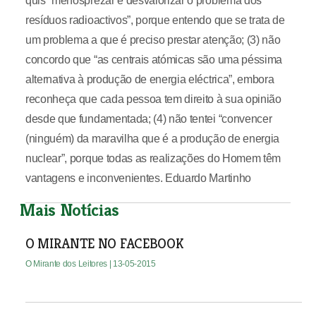
quis “menosprezar e desvalorizar o problema dos
resíduos radioactivos”, porque entendo que se trata de
um problema a que é preciso prestar atenção; (3) não
concordo que “as centrais atómicas são uma péssima
alternativa à produção de energia eléctrica”, embora
reconheça que cada pessoa tem direito à sua opinião
desde que fundamentada; (4) não tentei “convencer
(ninguém) da maravilha que é a produção de energia
nuclear”, porque todas as realizações do Homem têm
vantagens e inconvenientes. Eduardo Martinho
Mais Notícias
O MIRANTE NO FACEBOOK
O Mirante dos Leitores
| 13-05-2015