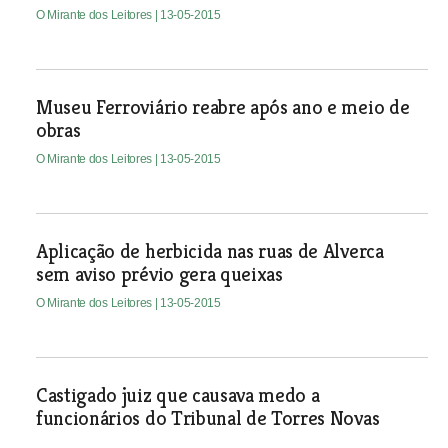
O Mirante dos Leitores
| 13-05-2015
Museu Ferroviário reabre após ano e meio de
obras
O Mirante dos Leitores
| 13-05-2015
Aplicação de herbicida nas ruas de Alverca
sem aviso prévio gera queixas
O Mirante dos Leitores
| 13-05-2015
Castigado juiz que causava medo a
funcionários do Tribunal de Torres Novas
O Mirante dos Leitores
| 13-05-2015