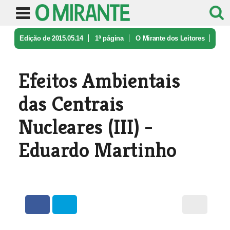
Edição de 2015.05.14
1ª página
O Mirante dos Leitores
Efeitos Ambientais das Centrais Nuc ...
Efeitos Ambientais
das Centrais
Nucleares (III) -
Eduardo Martinho