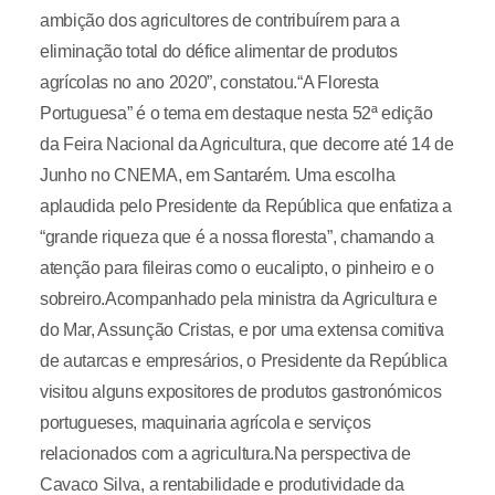
ambição dos agricultores de contribuírem para a
eliminação total do défice alimentar de produtos
agrícolas no ano 2020”, constatou.“A Floresta
Portuguesa” é o tema em destaque nesta 52ª edição
da Feira Nacional da Agricultura, que decorre até 14 de
Junho no CNEMA, em Santarém. Uma escolha
aplaudida pelo Presidente da República que enfatiza a
“grande riqueza que é a nossa floresta”, chamando a
atenção para fileiras como o eucalipto, o pinheiro e o
sobreiro.Acompanhado pela ministra da Agricultura e
do Mar, Assunção Cristas, e por uma extensa comitiva
de autarcas e empresários, o Presidente da República
visitou alguns expositores de produtos gastronómicos
portugueses, maquinaria agrícola e serviços
relacionados com a agricultura.Na perspectiva de
Cavaco Silva, a rentabilidade e produtividade da