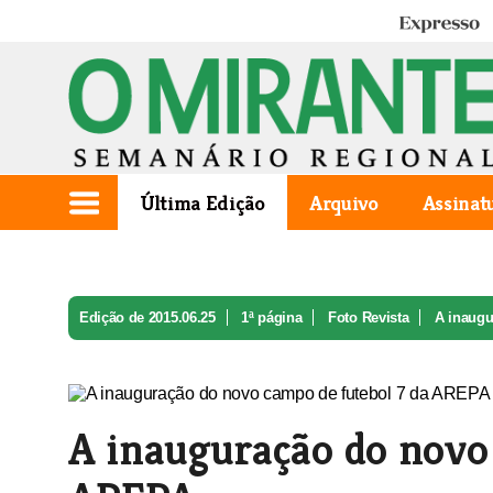
Expresso
Última Edição
Arquivo
Assinat
Edição de 2015.06.25
1ª página
Foto Revista
A inaugu
A inauguração do novo 