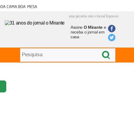
oa cama boa mesa
uma parceria com o Jornal Expresso
Assine
O Mirante
e
receba o jornal em
casa