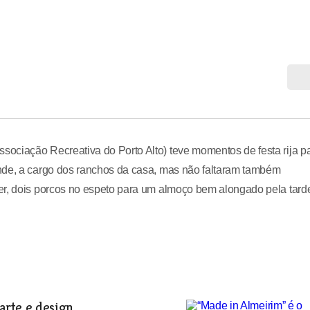
ociação Recreativa do Porto Alto) teve momentos de festa rija p
nde, a cargo dos ranchos da casa, mas não faltaram também
er, dois porcos no espeto para um almoço bem alongado pela tard
arte e design