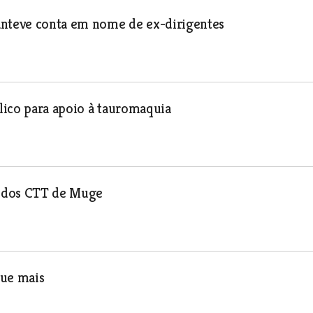
nteve conta em nome de ex-dirigentes
blico para apoio à tauromaquia
o dos CTT de Muge
ue mais