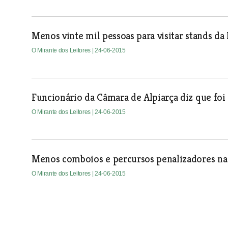
Menos vinte mil pessoas para visitar stands da 
O Mirante dos Leitores
| 24-06-2015
Funcionário da Câmara de Alpiarça diz que fo
O Mirante dos Leitores
| 24-06-2015
Menos comboios e percursos penalizadores na
O Mirante dos Leitores
| 24-06-2015