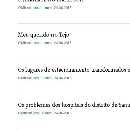
O Mirante dos Leitores
| 24-06-2015
Meu querido rio Tejo
O Mirante dos Leitores
| 24-06-2015
Os lugares de estacionamento transformados e
O Mirante dos Leitores
| 24-06-2015
Os problemas dos hospitais do distrito de San
O Mirante dos Leitores
| 24-06-2015