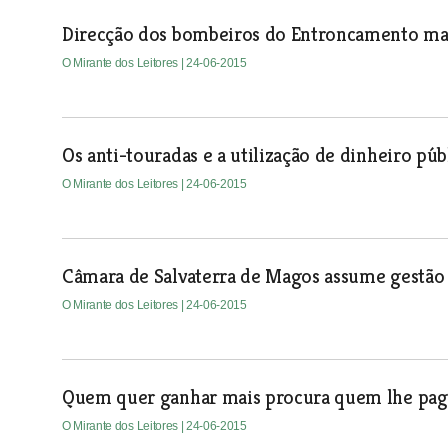
Direcção dos bombeiros do Entroncamento ma
O Mirante dos Leitores
| 24-06-2015
Os anti-touradas e a utilização de dinheiro pú
O Mirante dos Leitores
| 24-06-2015
Câmara de Salvaterra de Magos assume gestã
O Mirante dos Leitores
| 24-06-2015
Quem quer ganhar mais procura quem lhe pag
O Mirante dos Leitores
| 24-06-2015