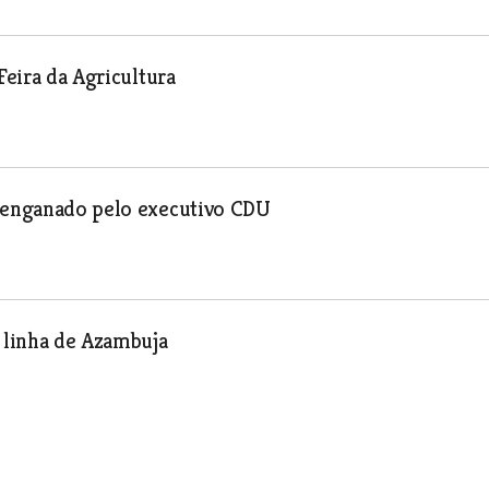
Feira da Agricultura
i enganado pelo executivo CDU
 linha de Azambuja