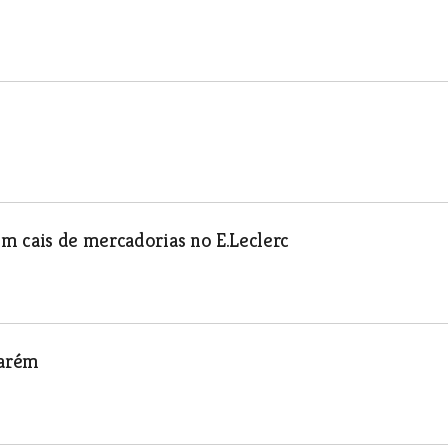
m cais de mercadorias no E.Leclerc
tarém