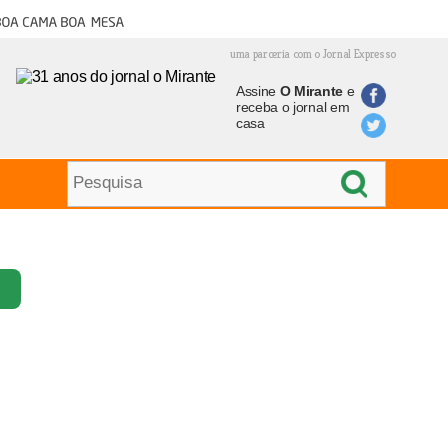
oa cama boa mesa
uma parceria com o Jornal Expresso
Assine
O Mirante
e
receba o jornal em
casa