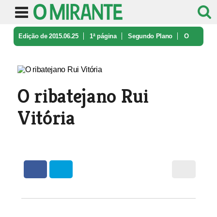
Edição de 2015.06.25
1ª página
Segundo Plano
O
ribatejano Rui Vitória
O ribatejano Rui
Vitória