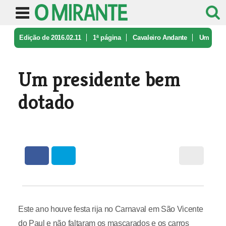
Edição de 2016.02.11
1ª página
Cavaleiro Andante
Um
presidente bem dotado
Um presidente bem
dotado
Este ano houve festa rija no Carnaval em São Vicente
do Paul e não faltaram os mascarados e os carros