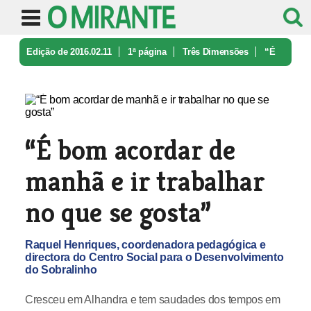
Edição de 2016.02.11
1ª página
Três Dimensões
“É
bom acordar de manhã e ir trabal ...
“É bom acordar de
manhã e ir trabalhar
no que se gosta”
Raquel Henriques, coordenadora pedagógica e
directora do Centro Social para o Desenvolvimento
do Sobralinho
Cresceu em Alhandra e tem saudades dos tempos em