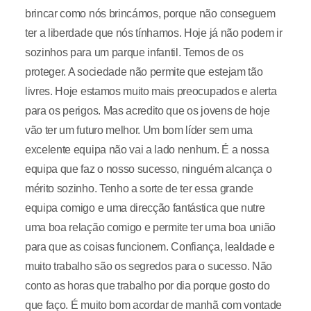
brincar como nós brincámos, porque não conseguem
ter a liberdade que nós tínhamos. Hoje já não podem ir
sozinhos para um parque infantil. Temos de os
proteger. A sociedade não permite que estejam tão
livres. Hoje estamos muito mais preocupados e alerta
para os perigos. Mas acredito que os jovens de hoje
vão ter um futuro melhor. Um bom líder sem uma
excelente equipa não vai a lado nenhum. É a nossa
equipa que faz o nosso sucesso, ninguém alcança o
mérito sozinho. Tenho a sorte de ter essa grande
equipa comigo e uma direcção fantástica que nutre
uma boa relação comigo e permite ter uma boa união
para que as coisas funcionem. Confiança, lealdade e
muito trabalho são os segredos para o sucesso. Não
conto as horas que trabalho por dia porque gosto do
que faço. É muito bom acordar de manhã com vontade