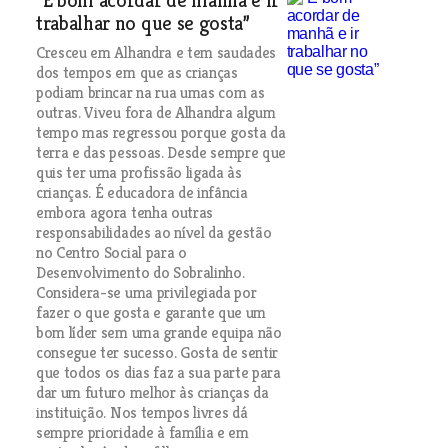
“É bom acordar de manhã e ir
trabalhar no que se gosta”
Cresceu em Alhandra e tem saudades
dos tempos em que as crianças
podiam brincar na rua umas com as
outras. Viveu fora de Alhandra algum
tempo mas regressou porque gosta da
terra e das pessoas. Desde sempre que
quis ter uma profissão ligada às
crianças. É educadora de infância
embora agora tenha outras
responsabilidades ao nível da gestão
no Centro Social para o
Desenvolvimento do Sobralinho.
Considera-se uma privilegiada por
fazer o que gosta e garante que um
bom líder sem uma grande equipa não
consegue ter sucesso. Gosta de sentir
que todos os dias faz a sua parte para
dar um futuro melhor às crianças da
instituição. Nos tempos livres dá
sempre prioridade à família e em