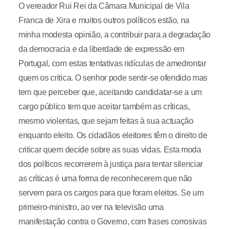
O vereador Rui Rei da Câmara Municipal de Vila
Franca de Xira e muitos outros políticos estão, na
minha modesta opinião, a contribuir para a degradação
da democracia e da liberdade de expressão em
Portugal, com estas tentativas ridículas de amedrontar
quem os critica. O senhor pode sentir-se ofendido mas
tem que perceber que, aceitando candidatar-se a um
cargo público tem que aceitar também as críticas,
mesmo violentas, que sejam feitas à sua actuação
enquanto eleito. Os cidadãos eleitores têm o direito de
criticar quem decide sobre as suas vidas. Esta moda
dos políticos recorrerem à justiça para tentar silenciar
as críticas é uma forma de reconhecerem que não
servem para os cargos para que foram eleitos. Se um
primeiro-ministro, ao ver na televisão uma
manifestação contra o Governo, com frases corrosivas