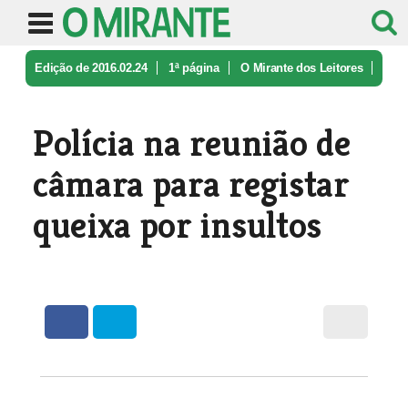
Edição de 2016.02.24
1ª página
O Mirante dos Leitores
Polícia na reunião de câmara para r ...
Polícia na reunião de
câmara para registar
queixa por insultos