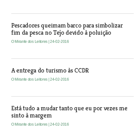
Pescadores queimam barco para simbolizar
fim da pesca no Tejo devido à poluição
O Mirante dos Leitores
| 24-02-2016
A entrega do turismo às CCDR
O Mirante dos Leitores
| 24-02-2016
Está tudo a mudar tanto que eu por vezes me
sinto à margem
O Mirante dos Leitores
| 24-02-2016