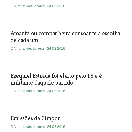
O Mirante dos Leitores
| 24-02-2016
Amante ou companheira consoante a escolha
de cada um
O Mirante dos Leitores
| 24-02-2016
Ezequiel Estrada foi eleito pelo PS e é
militante daquele partido
O Mirante dos Leitores
| 24-02-2016
Emissões da Cimpor
O Mirante dos Leitores
| 24-02-2016