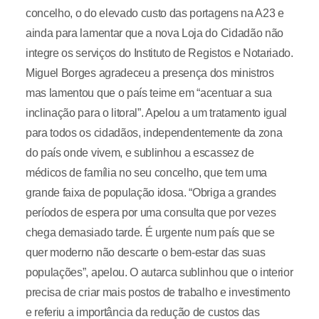
concelho, o do elevado custo das portagens na A23 e
ainda para lamentar que a nova Loja do Cidadão não
integre os serviços do Instituto de Registos e Notariado.
Miguel Borges agradeceu a presença dos ministros
mas lamentou que o país teime em “acentuar a sua
inclinação para o litoral”. Apelou a um tratamento igual
para todos os cidadãos, independentemente da zona
do país onde vivem, e sublinhou a escassez de
médicos de família no seu concelho, que tem uma
grande faixa de população idosa. “Obriga a grandes
períodos de espera por uma consulta que por vezes
chega demasiado tarde. É urgente num país que se
quer moderno não descarte o bem-estar das suas
populações”, apelou. O autarca sublinhou que o interior
precisa de criar mais postos de trabalho e investimento
e referiu a importância da redução de custos das