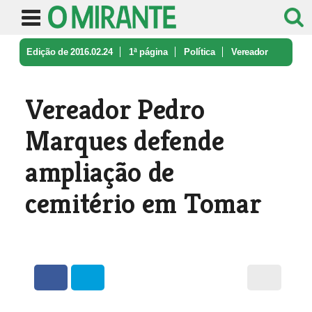
Edição de 2016.02.24
1ª página
Política
Vereador
Pedro Marques defende ampl ...
Vereador Pedro
Marques defende
ampliação de
cemitério em Tomar