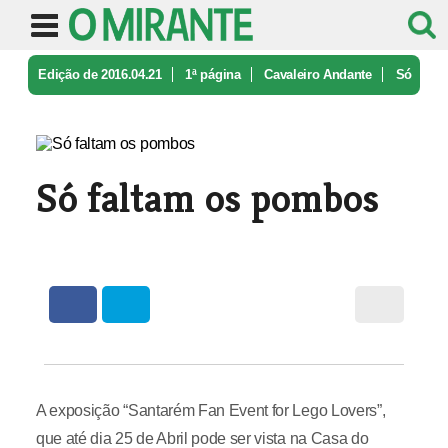
Edição de 2016.04.21
1ª página
Cavaleiro Andante
Só
faltam os pombos
Só faltam os pombos
A exposição “Santarém Fan Event for Lego Lovers”,
que até dia 25 de Abril pode ser vista na Casa do