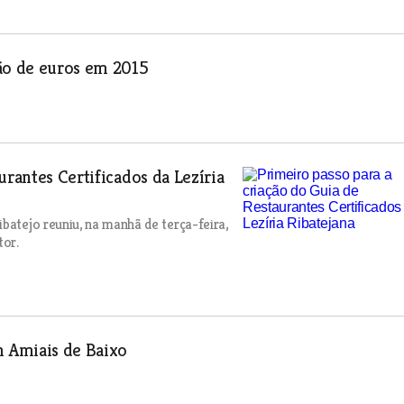
ão de euros em 2015
urantes Certificados da Lezíria
batejo reuniu, na manhã de terça-feira,
tor.
m Amiais de Baixo