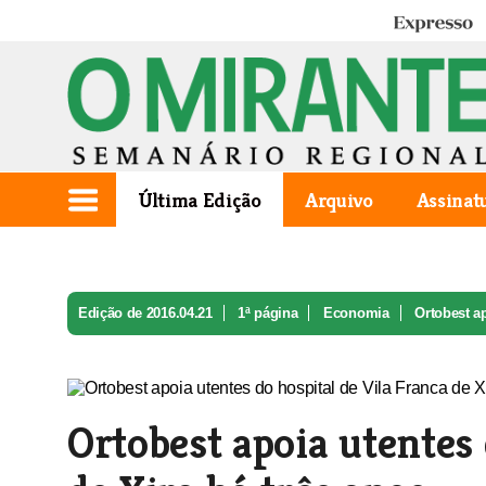
Expresso
Última Edição
Arquivo
Assinat
Edição de 2016.04.21
1ª página
Economia
Ortobest ap
Ortobest apoia utentes 