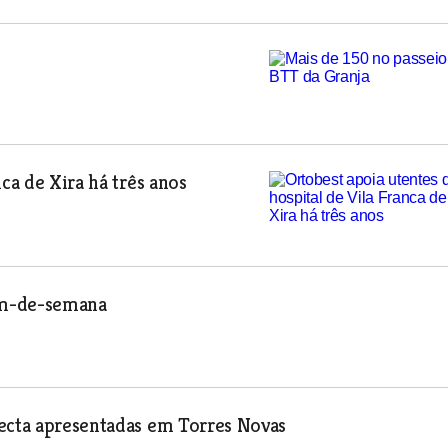
ca de Xira há três anos
im-de-semana
recta apresentadas em Torres Novas