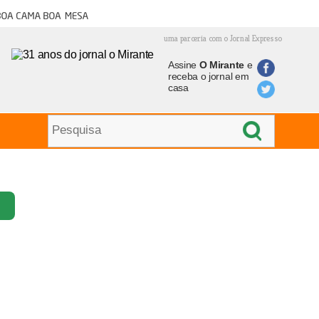
oa cama boa mesa
uma parceria com o Jornal Expresso
Assine
O Mirante
e
receba o jornal em
casa