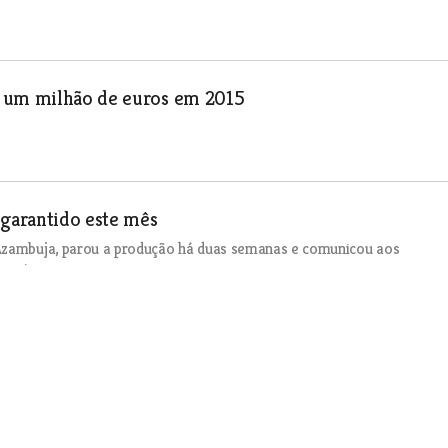
e um milhão de euros em 2015
 garantido este mês
 Azambuja, parou a produção há duas semanas e comunicou aos
erviço.
Junho