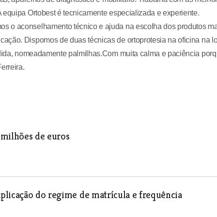
 equipa Ortobest é tecnicamente especializada e experiente.
os o aconselhamento técnico e ajuda na escolha dos produtos ma
ação. Dispomos de duas técnicas de ortoprotesia na oficina na lo
medida, nomeadamente palmilhas.Com muita calma e paciência por
erreira.
 milhões de euros
plicação do regime de matrícula e frequência