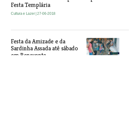
Festa Templária
Cultura e Lazer
| 27-06-2018
Festa da Amizade e da
Sardinha Assada até sábado
em Benavente
Cultura e Lazer
| 27-06-2018
Jovens artistas de todo o mundo no Creative
Camp de Abrantes
Cultura e Lazer
| 27-06-2018