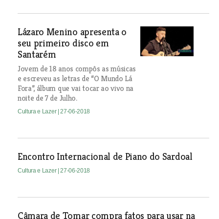
Lázaro Menino apresenta o
seu primeiro disco em
Santarém
Jovem de 18 anos compôs as músicas
e escreveu as letras de “O Mundo Lá
Fora”, álbum que vai tocar ao vivo na
noite de 7 de Julho.
Cultura e Lazer
| 27-06-2018
Encontro Internacional de Piano do Sardoal
Cultura e Lazer
| 27-06-2018
Câmara de Tomar compra fatos para usar na