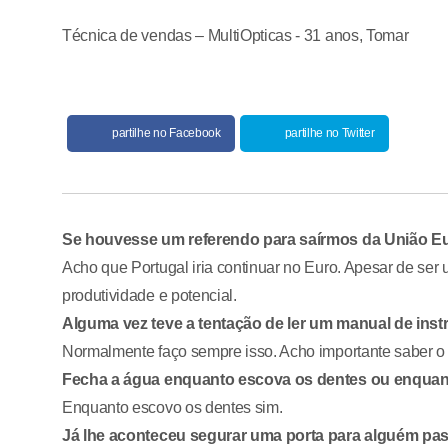
Técnica de vendas – MultiOpticas - 31 anos, Tomar
partilhe no Facebook
partilhe no Twitter
Se houvesse um referendo para saírmos da União Eur
Acho que Portugal iria continuar no Euro. Apesar de se
produtividade e potencial.
Alguma vez teve a tentação de ler um manual de in
Normalmente faço sempre isso. Acho importante saber 
Fecha a água enquanto escova os dentes ou enqua
Enquanto escovo os dentes sim.
Já lhe aconteceu segurar uma porta para alguém pass