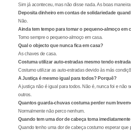
Sim já aconteceu, mas não disse nada. As boas maneira
Deposita dinheiro em contas de solidariedade qua
Não.
Ainda tem tempo para tomar o pequeno-almoço em c
Tomo sempre o pequeno-almoço em casa.
Qual o objecto que nunca fica em casa?
As chaves de casa.
Costuma utilizar auto-estradas mesmo tendo estrada
Costumo utilizar as auto-estradas devido às más condiçõ
A Justiça é mesmo igual para todos? Porquê?
A justiça não é igual para todos. Não é, nunca foi e não
outros.
Quantos guarda-chuvas costuma perder num Invern
Normalmente não perco nenhum.
Quando tem uma dor de cabeça toma imediatamente
Quando tenho uma dor de cabeça costumo esperar que pa