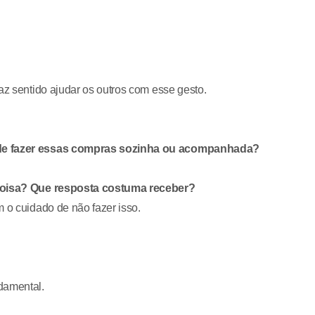
az sentido ajudar os outros com esse gesto.
a de fazer essas compras sozinha ou acompanhada?
a coisa? Que resposta costuma receber?
 o cuidado de não fazer isso.
damental.