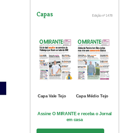
Capas
Edição nº 1478
Capa Vale Tejo
Capa Médio Tejo
Assine O MIRANTE e receba o Jornal
em casa