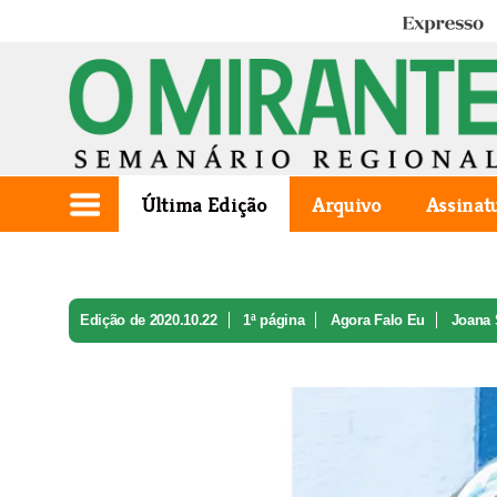
Expresso
Última Edição
Arquivo
Assinat
Edição de 2020.10.22
1ª página
Agora Falo Eu
Joana 