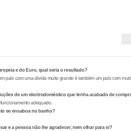
opeia e do Euro, qual seria o resultado?
r um país com uma dívida muito grande é também um país com muit
struções de um electrodoméstico que tenha acabado de compr
o funcionamento adequado.
nto se ensaboa no banho?
ar e a pessoa não lhe agradecer, nem olhar para si?