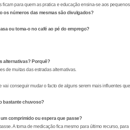
s ficam para quem as pratica e educação ensina-se aos pequenos
ndo os números das mesmas são divulgados?
asa ou toma-o no café ao pé do emprego?
s alternativas? Porquê?
es de muitas das estradas alternativas.
 se vai conseguir mudar o facto de alguns serem mais influentes qu
o bastante chuvoso?
 um comprimido ou espera que passe?
sse. A toma de medicação fica mesmo para último recurso, para