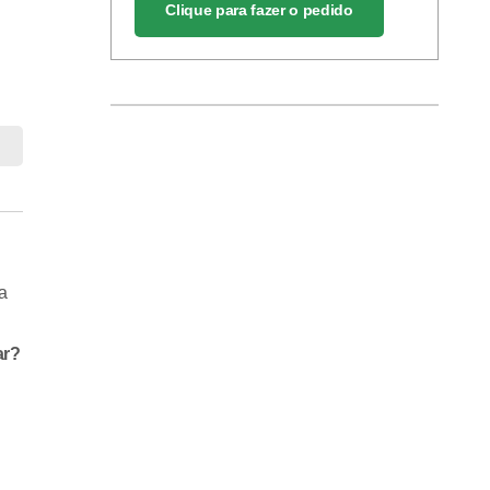
Clique para fazer o pedido
a
ar?