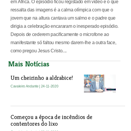
em África. O episódio ficou registado em vídeo e o que
ressalta das imagens é a calma olímpica com que o
jovem que na altura cantava um salmo e o padre que
dirigia a celebração encararam o inesperado episódio.
Depois de cederem pacificamente o microfone ao
manifestante só faltou mesmo darem-lhe a outra face,
como pregou Jesus Cristo....
Mais Notícias
Um cheirinho a aldrabice!
Cavaleiro Andante
| 24-11-2020
Começou a época de incêndios de
contentores do lixo