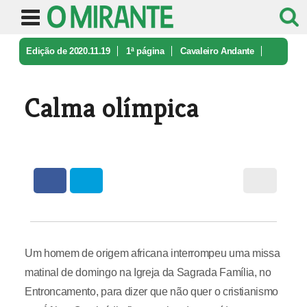
Edição de 2020.11.19
1ª página
Cavaleiro Andante
Calma olímpica
Calma olímpica
Um homem de origem africana interrompeu uma missa
matinal de domingo na Igreja da Sagrada Família, no
Entroncamento, para dizer que não quer o cristianismo