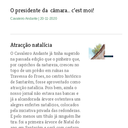
O presidente da câmara... c’est moi!
Cavaleiro Andante
| 20-11-2020
Atracção natalícia
O Cavaleiro Andante já tinha sugerido
na passada edição que o pinheiro que,
por caprichos da natureza, cresceu no
topo de um prédio em ruínas na
Travessa do Froes, no centro histórico
de Santarém, fosse aproveitado como
atracção natalícia. Pois bem, ainda o
nosso jornal não estava nas bancas e
já a alcandorada árvore ostentava uns
alegres enfeites natalícios, colocados
pela iniciativa privada das redondezas.
E pelo menos um título já ninguém lhe
tira: foi a primeira árvore de Natal do
ano em Santarém e será com certeza