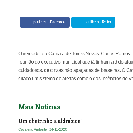
partilhe no Facebook
partilhe no Twitter
O vereador da Câmara de Torres Novas, Carlos Ramos (P
reunião do executivo municipal que já tinham ardido al
cuidadosos, de cinzas não apagadas de braseiras. O Cav
criado um sistema de alertas como o dos incêndios de V
Mais Notícias
Um cheirinho a aldrabice!
Cavaleiro Andante
| 24-11-2020