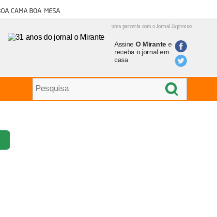
oa cama boa mesa
uma parceria com o Jornal Expresso
Assine
O Mirante
e
receba o jornal em
casa