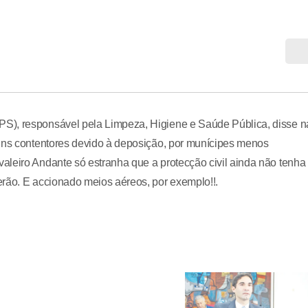
S), responsável pela Limpeza, Higiene e Saúde Pública, disse n
guns contentores devido à deposição, por munícipes menos
aleiro Andante só estranha que a protecção civil ainda não tenha
erão. E accionado meios aéreos, por exemplo!!.