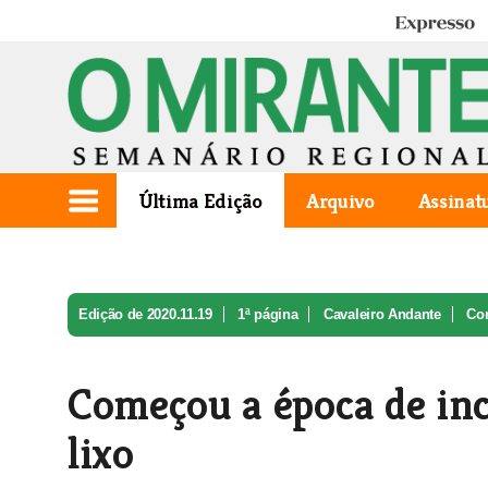
Expresso
Última Edição
Arquivo
Assinat
Edição de 2020.11.19
1ª página
Cavaleiro Andante
Com
Começou a época de inc
lixo