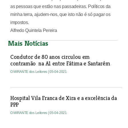
as pessoas que estão nas passadeiras. Políticos da
minha terra, ajudem-nos, que isto não é só pagar os
impostos.
Alfredo Quintela Pereira
Mais Notícias
Condutor de 80 anos circulou em
contramão na A1 entre Fátima e Santarém
O MIRANTE dos Leitores
| 05-04-2021
Hospital Vila Franca de Xira e a excelência da
PPP
O MIRANTE dos Leitores
| 05-04-2021