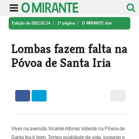
Edição de 2021.01.14
1ª página
O MIRANTE dos
Leitores
Lombas fazem falta na Póvoa de Sant ...
Lombas fazem falta na
Póvoa de Santa Iria
Viver na avenida Vicente Afonso Valente na Póvoa de
Santa Iria é bom. Temos qualidade de vida, sossego e