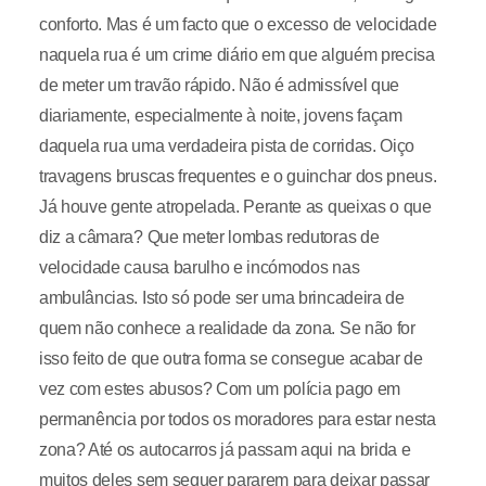
conforto. Mas é um facto que o excesso de velocidade
naquela rua é um crime diário em que alguém precisa
de meter um travão rápido. Não é admissível que
diariamente, especialmente à noite, jovens façam
daquela rua uma verdadeira pista de corridas. Oiço
travagens bruscas frequentes e o guinchar dos pneus.
Já houve gente atropelada. Perante as queixas o que
diz a câmara? Que meter lombas redutoras de
velocidade causa barulho e incómodos nas
ambulâncias. Isto só pode ser uma brincadeira de
quem não conhece a realidade da zona. Se não for
isso feito de que outra forma se consegue acabar de
vez com estes abusos? Com um polícia pago em
permanência por todos os moradores para estar nesta
zona? Até os autocarros já passam aqui na brida e
muitos deles sem sequer pararem para deixar passar