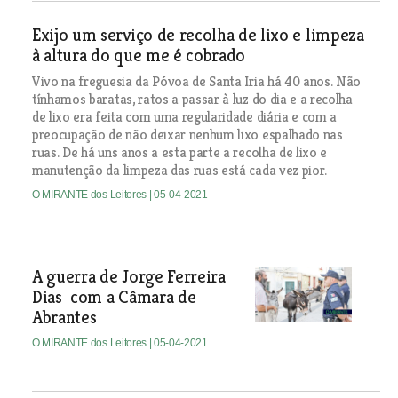
Exijo um serviço de recolha de lixo e limpeza
à altura do que me é cobrado
Vivo na freguesia da Póvoa de Santa Iria há 40 anos. Não
tínhamos baratas, ratos a passar à luz do dia e a recolha
de lixo era feita com uma regularidade diária e com a
preocupação de não deixar nenhum lixo espalhado nas
ruas. De há uns anos a esta parte a recolha de lixo e
manutenção da limpeza das ruas está cada vez pior.
O MIRANTE dos Leitores
| 05-04-2021
A guerra de Jorge Ferreira
Dias com a Câmara de
Abrantes
O MIRANTE dos Leitores
| 05-04-2021