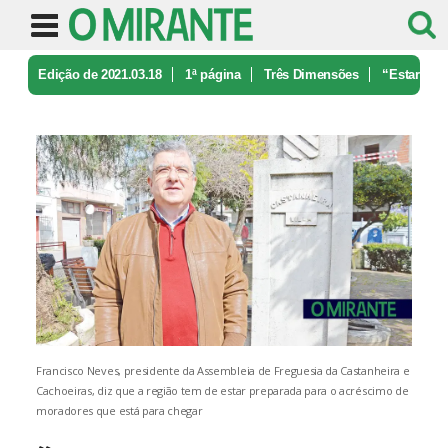
Edição de 2021.03.18
1ª página
Três Dimensões
“Estar
a 20 minutos de Lisboa é uma ...
Francisco Neves, presidente da Assembleia de Freguesia da Castanheira e
Cachoeiras, diz que a região tem de estar preparada para o acréscimo de
moradores que está para chegar