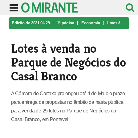
Edição de 2021.04.29
1ª página
Economia
Lotes à
venda no Parque de Negócios ...
Lotes à venda no
Parque de Negócios do
Casal Branco
A Câmara do Cartaxo prolongou até 4 de Maio o prazo
para entrega de propostas no âmbito da hasta pública
para venda de 25 lotes no Parque de Negócios do
Casal Branco, em Pontével.