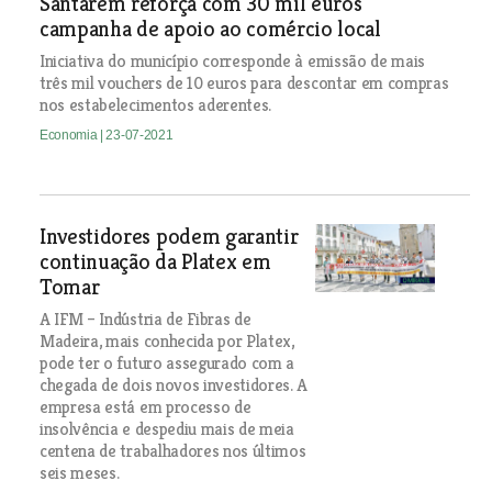
Santarém reforça com 30 mil euros
campanha de apoio ao comércio local
Iniciativa do município corresponde à emissão de mais
três mil vouchers de 10 euros para descontar em compras
nos estabelecimentos aderentes.
Economia
| 23-07-2021
Investidores podem garantir
continuação da Platex em
Tomar
A IFM – Indústria de Fibras de
Madeira, mais conhecida por Platex,
pode ter o futuro assegurado com a
chegada de dois novos investidores. A
empresa está em processo de
insolvência e despediu mais de meia
centena de trabalhadores nos últimos
seis meses.