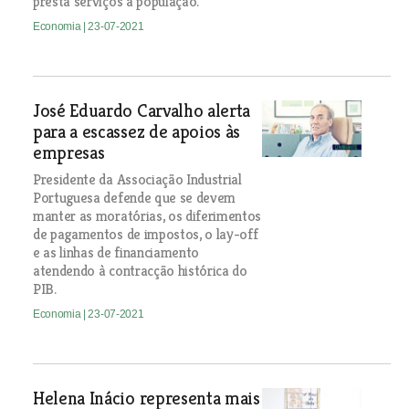
presta serviços à população.
Economia
| 23-07-2021
José Eduardo Carvalho alerta
para a escassez de apoios às
empresas
Presidente da Associação Industrial
Portuguesa defende que se devem
manter as moratórias, os diferimentos
de pagamentos de impostos, o lay-off
e as linhas de financiamento
atendendo à contracção histórica do
PIB.
Economia
| 23-07-2021
Helena Inácio representa mais